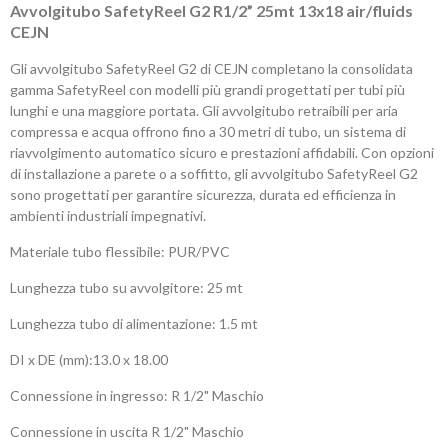
Avvolgitubo SafetyReel G2 R1/2” 25mt 13x18 air/fluids
CEJN
Gli avvolgitubo SafetyReel G2 di CEJN completano la consolidata
gamma SafetyReel con modelli più grandi progettati per tubi più
lunghi e una maggiore portata. Gli avvolgitubo retraibili per aria
compressa e acqua offrono fino a 30 metri di tubo, un sistema di
riavvolgimento automatico sicuro e prestazioni affidabili. Con opzioni
di installazione a parete o a soffitto, gli avvolgitubo SafetyReel G2
sono progettati per garantire sicurezza, durata ed efficienza in
ambienti industriali impegnativi.
Materiale tubo flessibile: PUR/PVC
Lunghezza tubo su avvolgitore: 25 mt
Lunghezza tubo di alimentazione: 1.5 mt
DI x DE (mm):13.0 x 18.00
Connessione in ingresso: R 1/2" Maschio
Connessione in uscita R 1/2" Maschio