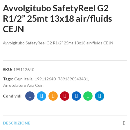
Avvolgitubo SafetyReel G2
R1/2” 25mt 13x18 air/fluids
CEJN
Avvolgitubo SafetyReel G2 R1/2” 25mt 13x18 air/fluids CEJN
SKU:
199112640
Tags:
Cejn Italia
199112640
7391390543431
Arrotolatore Aria Cejn
DESCRIZIONE