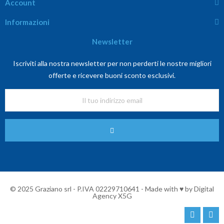
Account
Informazioni
Newsletter
Iscriviti alla nostra newsletter per non perderti le nostre migliori
offerte e ricevere buoni sconto esclusivi.
© 2025 Graziano srl - P.IVA 02229710641 - Made with ♥ by
Digital
Agency X5G