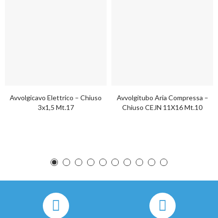
Avvolgicavo Elettrico – Chiuso
Avvolgitubo Aria Compressa –
3x1,5 Mt.17
Chiuso CEJN 11X16 Mt.10