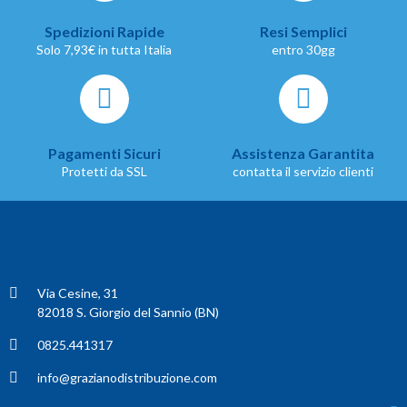
Spedizioni Rapide
Resi Semplici
Solo 7,93€ in tutta Italia
entro 30gg
Pagamenti Sicuri
Assistenza Garantita
Protetti da SSL
contatta il servizio clienti
Via Cesine, 31
82018 S. Giorgio del Sannio (BN)
0825.441317
info@grazianodistribuzione.com