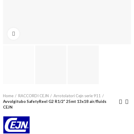
Click to enlarge
Home
RACCORDI CEJN
Arrotolatori Cejn serie 911
Avvolgitubo SafetyReel G2 R1/2” 25mt 13x18 air/fluids
CEJN