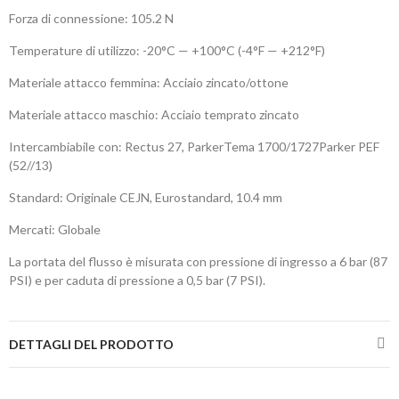
Forza di connessione: 105.2 N
Temperature di utilizzo: -20°C — +100°C (-4°F — +212°F)
Materiale attacco femmina: Acciaio zincato/ottone
Materiale attacco maschio: Acciaio temprato zincato
Intercambiabile con: Rectus 27, ParkerTema 1700/1727Parker PEF
(52//13)
Standard: Originale CEJN, Eurostandard, 10.4 mm
Mercati: Globale
La portata del flusso è misurata con pressione di ingresso a 6 bar (87
PSI) e per caduta di pressione a 0,5 bar (7 PSI).
DETTAGLI DEL PRODOTTO