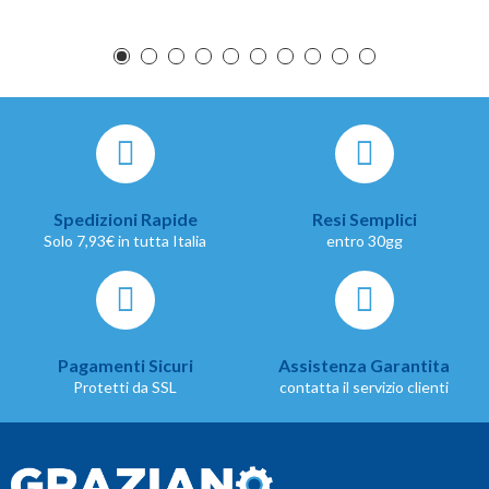
Spedizioni Rapide
Resi Semplici
Solo 7,93€ in tutta Italia
entro 30gg
Pagamenti Sicuri
Assistenza Garantita
Protetti da SSL
contatta il servizio clienti