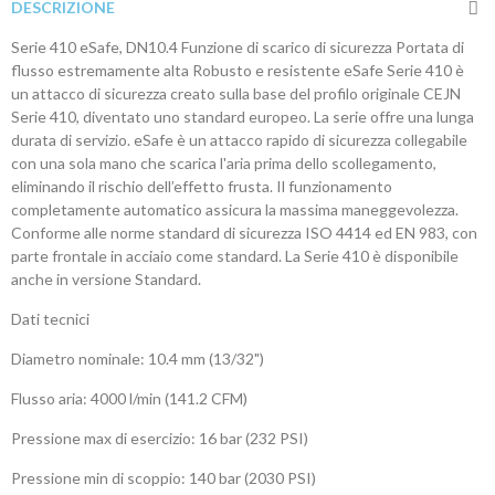
DESCRIZIONE
Serie 410 eSafe, DN10.4 Funzione di scarico di sicurezza Portata di
flusso estremamente alta Robusto e resistente eSafe Serie 410 è
un attacco di sicurezza creato sulla base del profilo originale CEJN
Serie 410, diventato uno standard europeo. La serie offre una lunga
durata di servizio. eSafe è un attacco rapido di sicurezza collegabile
con una sola mano che scarica l'aria prima dello scollegamento,
eliminando il rischio dell’effetto frusta. Il funzionamento
completamente automatico assicura la massima maneggevolezza.
Conforme alle norme standard di sicurezza ISO 4414 ed EN 983, con
parte frontale in acciaio come standard. La Serie 410 è disponibile
anche in versione Standard.
Dati tecnici
Diametro nominale: 10.4 mm (13/32")
Flusso aria: 4000 l/min (141.2 CFM)
Pressione max di esercizio: 16 bar (232 PSI)
Pressione min di scoppio: 140 bar (2030 PSI)