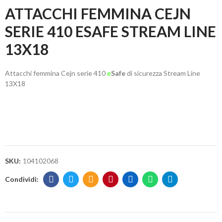
ATTACCHI FEMMINA CEJN
SERIE 410 ESAFE STREAM LINE
13X18
Attacchi femmina Cejn serie 410
e
Safe
di sicurezza Stream Line
13X18
SKU:
104102068