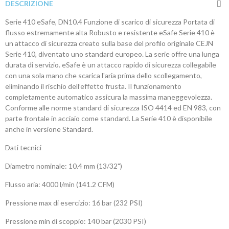
DESCRIZIONE
Serie 410 eSafe, DN10.4 Funzione di scarico di sicurezza Portata di
flusso estremamente alta Robusto e resistente eSafe Serie 410 è
un attacco di sicurezza creato sulla base del profilo originale CEJN
Serie 410, diventato uno standard europeo. La serie offre una lunga
durata di servizio. eSafe è un attacco rapido di sicurezza collegabile
con una sola mano che scarica l'aria prima dello scollegamento,
eliminando il rischio dell’effetto frusta. Il funzionamento
completamente automatico assicura la massima maneggevolezza.
Conforme alle norme standard di sicurezza ISO 4414 ed EN 983, con
parte frontale in acciaio come standard. La Serie 410 è disponibile
anche in versione Standard.
Dati tecnici
Diametro nominale: 10.4 mm (13/32")
Flusso aria: 4000 l/min (141.2 CFM)
Pressione max di esercizio: 16 bar (232 PSI)
Pressione min di scoppio: 140 bar (2030 PSI)