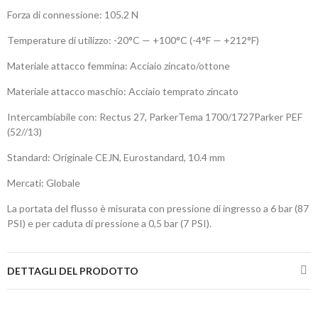
Forza di connessione: 105.2 N
Temperature di utilizzo: -20°C — +100°C (-4°F — +212°F)
Materiale attacco femmina: Acciaio zincato/ottone
Materiale attacco maschio: Acciaio temprato zincato
Intercambiabile con: Rectus 27, ParkerTema 1700/1727Parker PEF
(52//13)
Standard: Originale CEJN, Eurostandard, 10.4 mm
Mercati: Globale
La portata del flusso è misurata con pressione di ingresso a 6 bar (87
PSI) e per caduta di pressione a 0,5 bar (7 PSI).
DETTAGLI DEL PRODOTTO