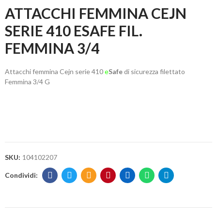
ATTACCHI FEMMINA CEJN
SERIE 410 ESAFE FIL.
FEMMINA 3/4
Attacchi femmina Cejn serie 410
e
Safe
di sicurezza filettato
Femmina 3/4 G
SKU:
104102207