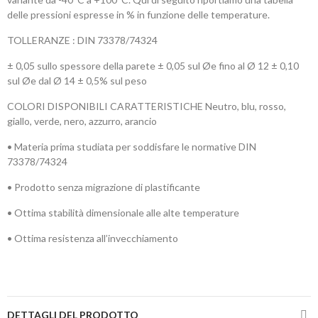
delle pressioni espresse in % in funzione delle temperature.
TOLLERANZE : DIN 73378/74324
± 0,05 sullo spessore della parete ± 0,05 sul Øe fino al Ø 12 ± 0,10
sul Øe dal Ø 14 ± 0,5% sul peso
COLORI DISPONIBILI CARATTERISTICHE Neutro, blu, rosso,
giallo, verde, nero, azzurro, arancio
• Materia prima studiata per soddisfare le normative DIN
73378/74324
• Prodotto senza migrazione di plastificante
• Ottima stabilità dimensionale alle alte temperature
• Ottima resistenza all’invecchiamento
DETTAGLI DEL PRODOTTO