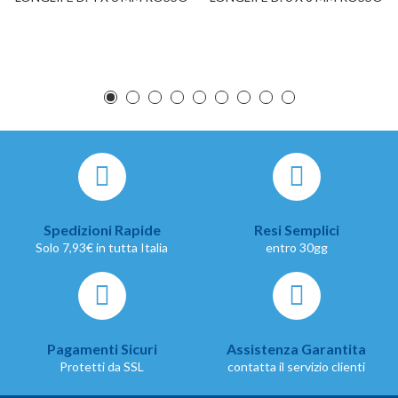
Spedizioni Rapide
Resi Semplici
Solo 7,93€ in tutta Italia
entro 30gg
Pagamenti Sicuri
Assistenza Garantita
Protetti da SSL
contatta il servizio clienti