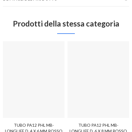
Prodotti della stessa categoria
TUBO PA12 PHL MB-
TUBO PA12 PHL MB-
LONGLIFE D. 4 X 6 MM ROSSO
LONGLIFE D. 6 X 8 MM ROSSO