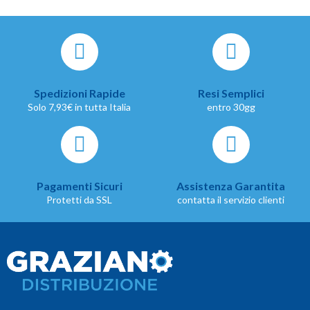
Spedizioni Rapide
Resi Semplici
Solo 7,93€ in tutta Italia
entro 30gg
Pagamenti Sicuri
Assistenza Garantita
Protetti da SSL
contatta il servizio clienti