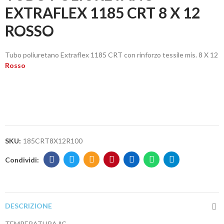
EXTRAFLEX 1185 CRT 8 X 12
ROSSO
Tubo poliuretano Extraflex 1185 CRT con rinforzo tessile mis. 8 X 12
Rosso
SKU:
185CRT8X12R100
DESCRIZIONE
TEMPERATURA °C