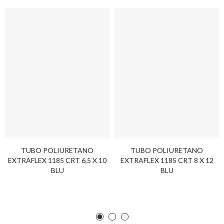
TUBO POLIURETANO
TUBO POLIURETANO
EXTRAFLEX 1185 CRT 6,5 X 10
EXTRAFLEX 1185 CRT 8 X 12
BLU
BLU